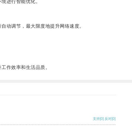
环境进行智能优化。
行自动调节，最大限度地提升网络速度。
升工作效率和生活品质。
支持
[0]
反对
[0]