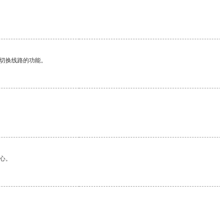
动切换线路的功能。
心。